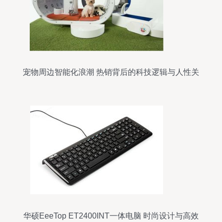
宠物周边智能化浪潮 热销背后的科技逻辑与人性关
怀
华硕EeeTop ET2400INT一体电脑 时尚设计与高效