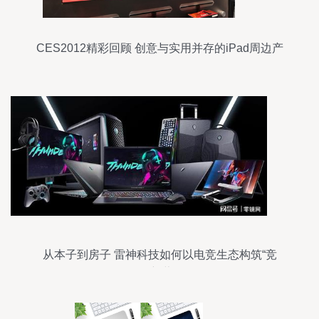
CES2012精彩回顾 创意与实用并存的iPad周边产
品
从本子到房子 雷神科技如何以电竞生态构筑“竞
界”新蓝图