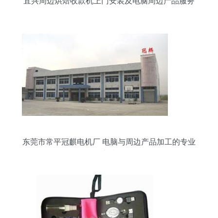
宜兴周边烘焙收款机上门安装及电脑周边产品服务
全解析
东莞市常平冠麒电机厂 电脑与周边产品加工的专业
之选