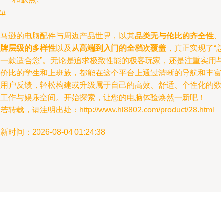
##
亚马逊的电脑配件与周边产品世界，以其
品类无与伦比的齐全性
品牌层级的多样性
以及
从高端到入门的全档次覆盖
，真正实现了“
有一款适合您”。无论是追求极致性能的极客玩家，还是注重实用
性价比的学生和上班族，都能在这个平台上通过清晰的导航和丰
的用户反馈，轻松构建或升级属于自己的高效、舒适、个性化的
字工作与娱乐空间。开始探索，让您的电脑体验焕然一新吧！
若转载，请注明出处：http://www.hl8802.com/product/28.html
新时间：2026-08-04 01:24:38