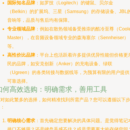
国际知名品牌
：如罗技（Logitech）的键鼠、贝尔金
（Belkin）的扩展坞、三星（Samsung）的存储设备、JBL
音响等，品质与售后均有保障。
专业领域品牌
：例如在散热领域备受推崇的酷冷至尊（Coole
Master），在音频设备领域专业的森海塞尔（Sennheiser）
等。
高性价比品牌
：平台上也活跃着许多提供优异性能但价格更
民的品牌，如安克创新（Anker）的充电设备、绿联
（Ugreen）的各类转接与数据线等，为预算有限的用户提供
可靠选择。
如何高效选购：明确需求，善用工具
面对如此繁多的选择，如何精准找到所需产品？您可以遵循以下
骤：
明确核心需求
：首先确定您要解决的具体问题。是觉得笔记
接口不够用？还是键盘手感不佳？或是需要更大的存储空间