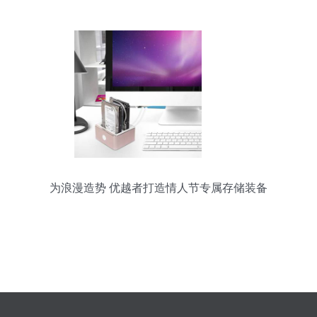
打尽
为浪漫造势 优越者打造情人节专属存储装备