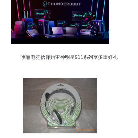
唤醒电竞信仰购雷神明星911系列享多重好礼