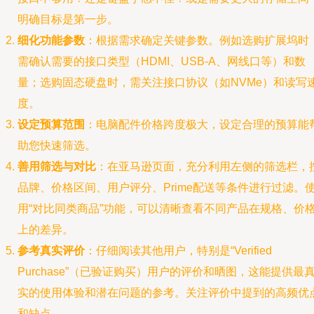
明确目标是第一步。
细化功能参数
：根据需求确定关键参数。例如选购扩展坞时
需确认需要的接口类型（HDMI、USB-A、网线口等）和数
量；选购固态硬盘时，需关注接口协议（如NVMe）和读写
度。
设定预算范围
：电脑配件价格跨度极大，设定合理的预算能
助您快速筛选。
善用筛选与对比
：在亚马逊页面，充分利用左侧的筛选栏，
品牌、价格区间、用户评分、Prime配送等条件进行过滤。
用“对比同类商品”功能，可以清晰查看不同产品在规格、价
上的差异。
参考真实评价
：仔细阅读其他用户，特别是“Verified
Purchase”（已验证购买）用户的评价和晒图，这能提供最
实的使用体验和潜在问题的参考。关注评价中提到的高频优
和缺点。