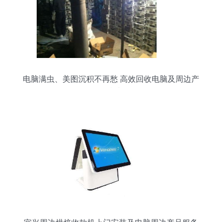
电脑满虫、美图沉积不再愁 高效回收电脑及周边产
品指南