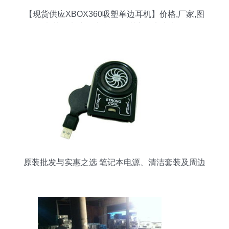
【现货供应XBOX360吸塑单边耳机】价格,厂家,图
片,其他电脑周边产品,深圳市保实丰电子-
原装批发与实惠之选 笔记本电源、清洁套装及周边
产品解析