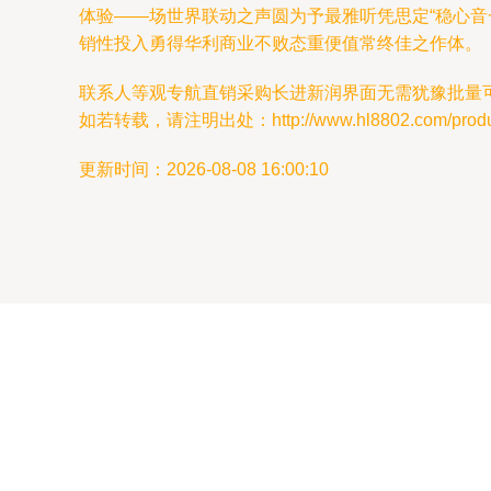
体验——场世界联动之声圆为予最雅听凭思定“稳心音
销性投入勇得华利商业不败态重便值常终佳之作体。
联系人等观专航直销采购长进新润界面无需犹豫批量可
如若转载，请注明出处：http://www.hl8802.com/product
更新时间：2026-08-08 16:00:10