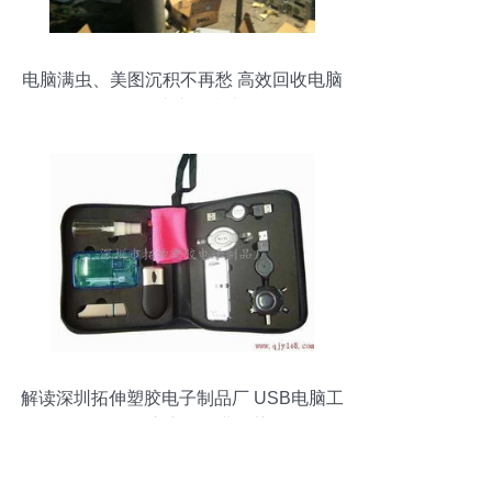
电脑满虫、美图沉积不再愁 高效回收电脑
及周边产品指南
解读深圳拓伸塑胶电子制品厂 USB电脑工
具包供应商的行业位势