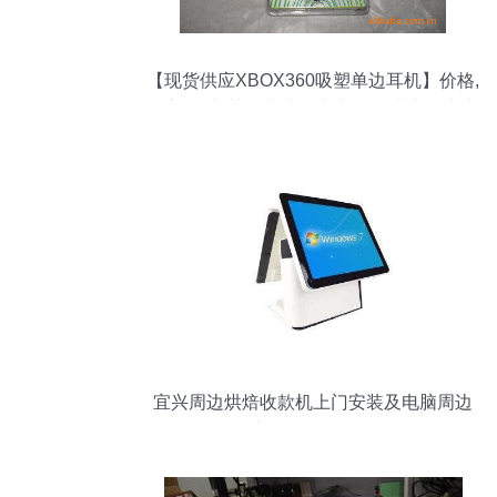
【现货供应XBOX360吸塑单边耳机】价格,
厂家,图片,其他电脑周边产品,深圳市保实丰
电子-
宜兴周边烘焙收款机上门安装及电脑周边
产品服务全解析