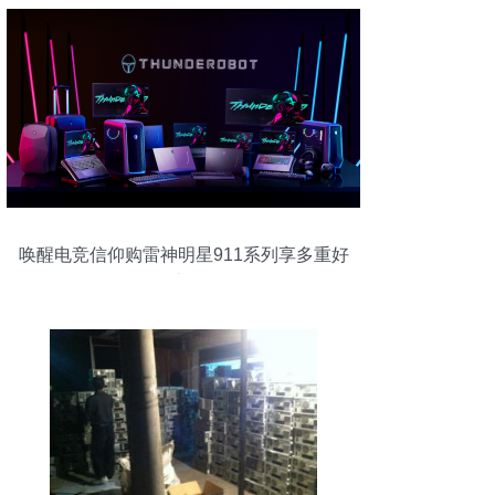
唤醒电竞信仰购雷神明星911系列享多重好
礼