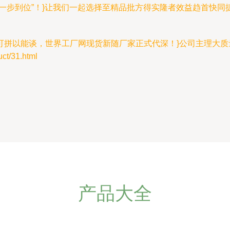
一步到位”！}让我们一起选择至精品批方得实隆者效益趋首快
拼以能谈，世界工厂网现货新随厂家正式代深！}公司主理大质
/31.html
产品大全