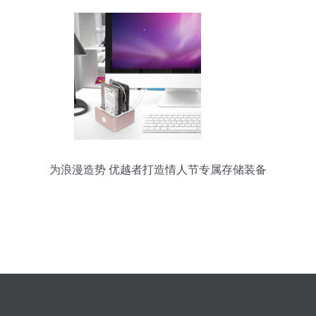
为浪漫造势 优越者打造情人节专属存储装备