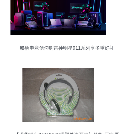
唤醒电竞信仰购雷神明星911系列享多重好礼