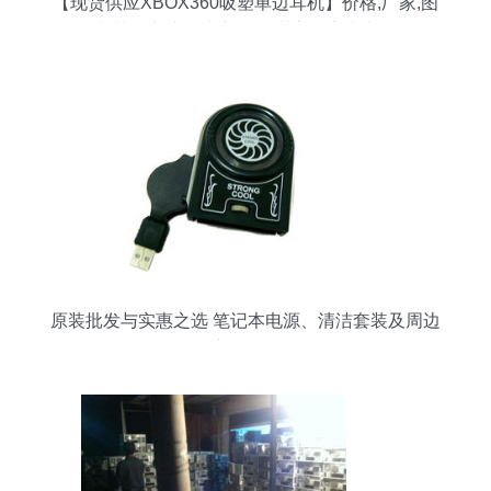
【现货供应XBOX360吸塑单边耳机】价格,厂家,图
片,其他电脑周边产品,深圳市保实丰电子-
原装批发与实惠之选 笔记本电源、清洁套装及周边
产品解析