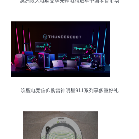
澳洲最大电脑品牌先锋电脑进军中国零售市场
唤醒电竞信仰购雷神明星911系列享多重好礼