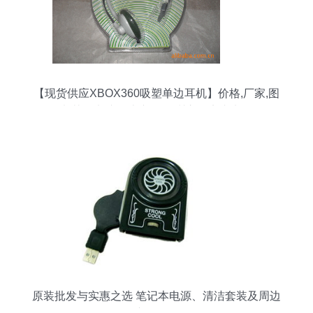
【现货供应XBOX360吸塑单边耳机】价格,厂家,图
片,其他电脑周边产品,深圳市保实丰电子-
原装批发与实惠之选 笔记本电源、清洁套装及周边