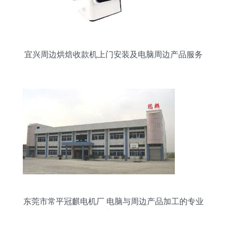
宜兴周边烘焙收款机上门安装及电脑周边产品服务
全解析
东莞市常平冠麒电机厂 电脑与周边产品加工的专业
之选