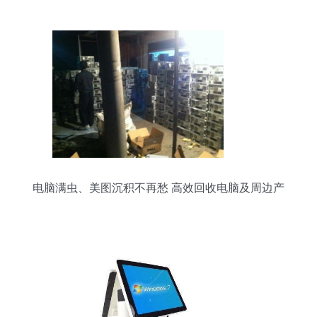
产品解析
电脑满虫、美图沉积不再愁 高效回收电脑及周边产
品指南